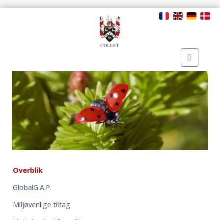
Overblik
GlobalG.A.P.
Miljøvenlige tiltag