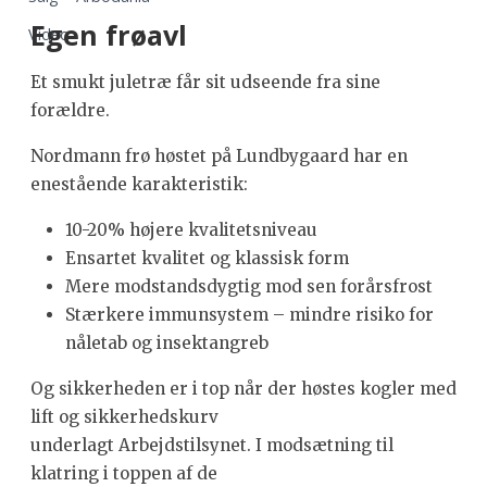
Egen frøavl
Video
Et smukt juletræ får sit udseende fra sine
forældre.
Nordmann frø høstet på Lundbygaard har en
enestående karakteristik:
10-20% højere kvalitetsniveau
Ensartet kvalitet og klassisk form
Mere modstandsdygtig mod sen forårsfrost
Stærkere immunsystem – mindre risiko for
nåletab og insektangreb
Og sikkerheden er i top når der høstes kogler med
lift og sikkerhedskurv
underlagt Arbejdstilsynet. I modsætning til
klatring i toppen af de