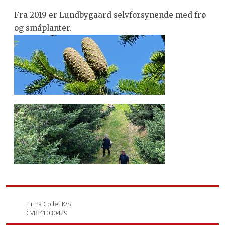
Fra 2019 er Lundbygaard selvforsynende med frø
og småplanter.
Firma Collet K/S
CVR:41030429