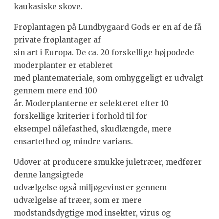
kaukasiske skove.
Frøplantagen på Lundbygaard Gods er en af de få
private frøplantager af
sin art i Europa. De ca. 20 forskellige højpodede
moderplanter er eta­bleret
med plante­materiale, som omhyggeligt er udvalgt
gennem mere end 100
år. Moderplanterne er selekteret efter 10
forskellige kriterier i forhold til for
eksempel nålefasthed, skudlængde, mere
ensartethed og mindre varians.
Udover at producere smukke juletræer, medfører
denne langsigtede
udvælgelse også miljøgevinster gennem
udvælgelse af træer, som er mere
modstandsdygtige mod insekter, virus og