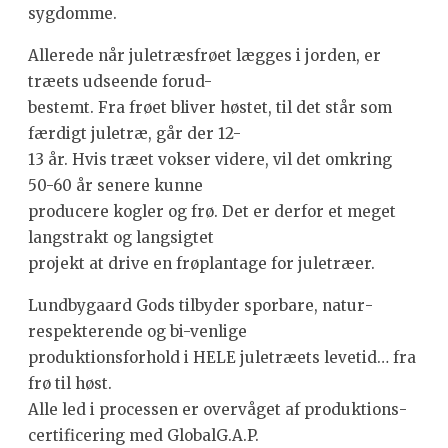
sygdomme.
Allerede når juletræsfrøet lægges i jorden, er
træets udseende forud-
­bestemt. Fra frøet bliver høstet, til det står som
færdigt juletræ, går der 12-
13 år. Hvis træet vokser videre, vil det omkring
50-60 år senere kunne
producere kogler og frø. Det er derfor et meget
langstrakt og langsigtet
projekt at drive en frøplantage for juletræer.
Lundbygaard Gods tilbyder sporbare, natur­
respekterende og bi-venlige
produktionsforhold i HELE juletræets levetid… fra
frø til høst.
Alle led i processen er overvåget af produktions­
certificering med GlobalG.A.P.