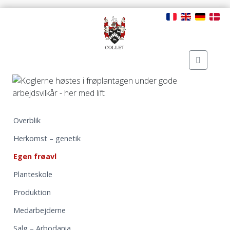
Overblik
Herkomst – genetik
Egen frøavl
Planteskole
Produktion
Medarbejderne
Salg – Arbodania