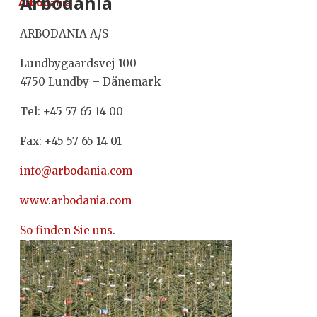
Arbodania
Arbodania
ARBODANIA A/S
Lundbygaardsvej 100
4750 Lundby – Dänemark
Tel: +45 57 65 14 00
Fax: +45 57 65 14 01
info@arbodania.com
www.arbodania.com
So finden Sie uns
.